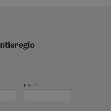
ntieregio
E-Mail
*