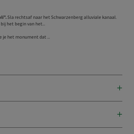
í".
Sla rechtsaf naar het Schwarzenberg alluviale kanaal.
bij het begin van het...
ie je het monument dat ...