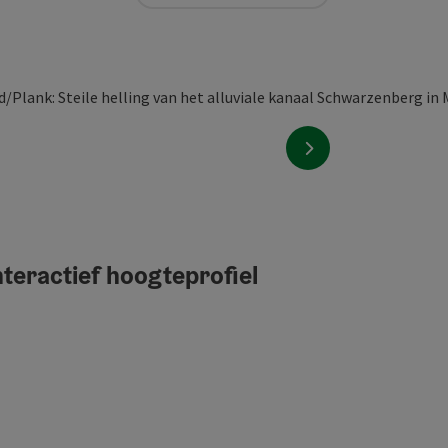
nächstes Element
teractief hoogteprofiel