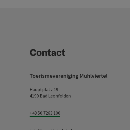
Contact
Toerismevereniging Mühlviertel
Hauptplatz 19
4190 Bad Leonfelden
+43 50 7263 100