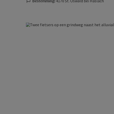
Bestemming:
4170 St. Oswald bei Haslach