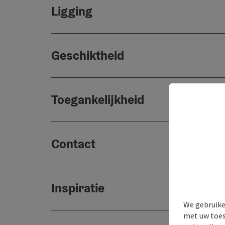
Ligging
Geschiktheid
Toegankelijkheid
Contact
Inspiratie
We gebruike
met uw toes