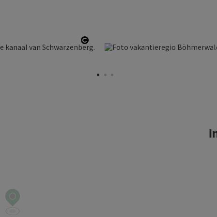
Start Copyright
In