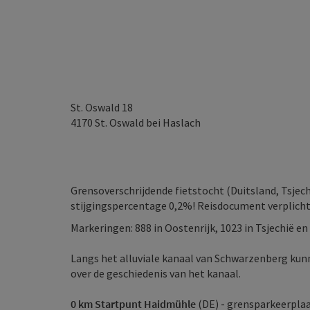
St. Oswald 18
4170
St. Oswald bei Haslach
Grensoverschrijdende fietstocht (Duitsland, Tsjec
stijgingspercentage 0,2%! Reisdocument verplicht
Markeringen: 888 in Oostenrijk, 1023 in Tsjechië
Langs het alluviale kanaal van Schwarzenberg kun
over de geschiedenis van het kanaal.
0 km Startpunt Haidmühle
(DE) - grensparkeerplaat