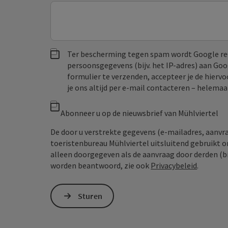
Ter bescherming tegen spam wordt Google re
persoonsgegevens (bijv. het IP-adres) aan Go
formulier te verzenden, accepteer je de hiervo
je ons altijd per e‑mail contacteren – helem
Abonneer u op de nieuwsbrief van Mühlviertel
De door u verstrekte gegevens (e-mailadres, aanv
toeristenbureau Mühlviertel uitsluitend gebruikt 
alleen doorgegeven als de aanvraag door derden (bi
worden beantwoord, zie ook
Privacybeleid
.
Sturen