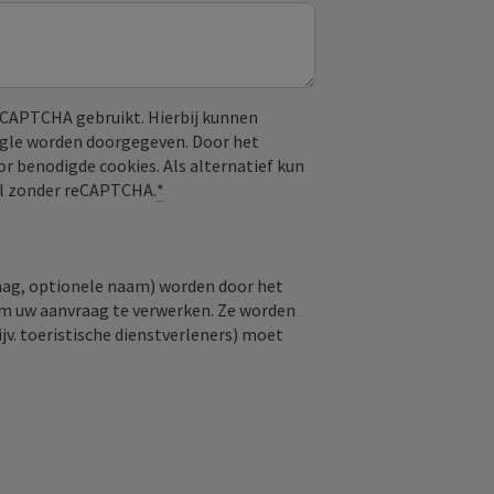
CAPTCHA gebruikt. Hierbij kunnen
ogle worden doorgegeven. Door het
or benodigde cookies. Als alternatief kun
aal zonder reCAPTCHA.
*
raag, optionele naam) worden door het
om uw aanvraag te verwerken. Ze worden
jv. toeristische dienstverleners) moet