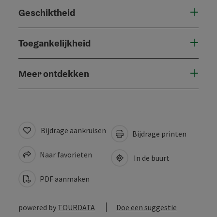
Geschiktheid
Toegankelijkheid
Meer ontdekken
Bijdrage aankruisen
Bijdrage printen
Naar favorieten
In de buurt
PDF aanmaken
powered by
TOURDATA
Doe een suggestie