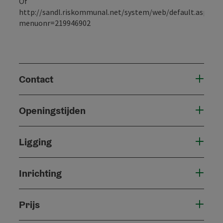
Of
http://sandl.riskommunal.net/system/web/default.aspx?
menuonr=219946902
Contact
Openingstijden
Ligging
Inrichting
Prijs