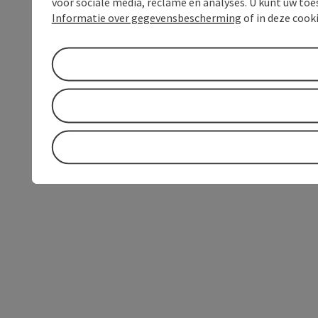
voor sociale media, reclame en analyses. U kunt uw to
Informatie over gegevensbescherming
of in deze cook