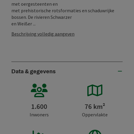
met oergesteenten en
met prehistorische rotsformaties en schaduwrijke
bossen. De rivieren Schwarzer
en Weißer ...
Beschrijving volledig aangeven
Data & gegevens
1.600
76 km²
Inwoners
Oppervlakte