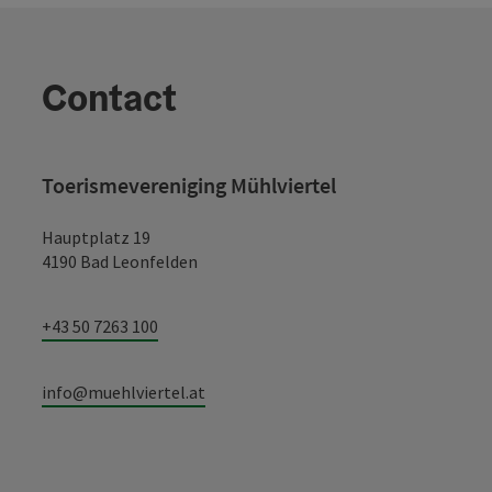
Contact
Toerismevereniging Mühlviertel
Hauptplatz 19
4190 Bad Leonfelden
+43 50 7263 100
info@muehlviertel.at