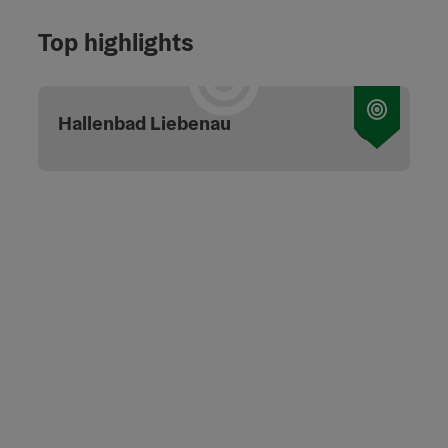
Top highlights
Start 
Hallenbad Liebenau