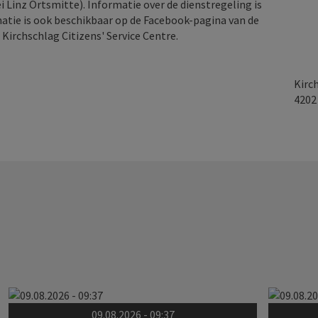
i Linz Ortsmitte). Informatie over de dienstregeling is
atie is ook beschikbaar op de Facebook-pagina van de
t Kirchschlag Citizens' Service Centre.
Kirc
420
09.08.2026 - 09:37