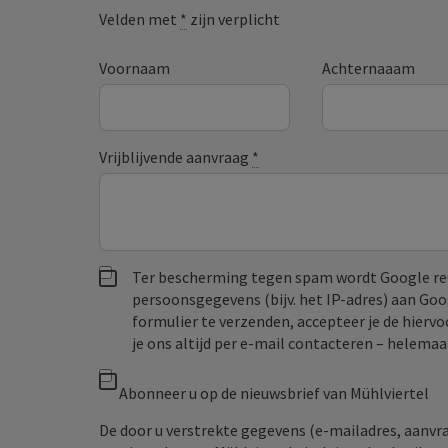
Velden met
*
zijn verplicht
Voornaam
Achternaaam
Vrijblijvende aanvraag
*
Ter bescherming tegen spam wordt Google re
persoonsgegevens (bijv. het IP-adres) aan Go
formulier te verzenden, accepteer je de hiervo
je ons altijd per e‑mail contacteren – helem
Abonneer u op de nieuwsbrief van Mühlviertel
De door u verstrekte gegevens (e-mailadres, aanv