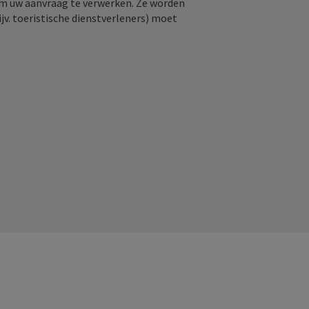
om uw aanvraag te verwerken. Ze worden
jv. toeristische dienstverleners) moet