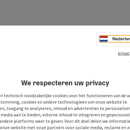
Nederla
privac
We respecteren uw privacy
PDF aanmaken
Bijdrage printen
n technisch noodzakelijke cookies voor het functioneren van de w
temming, cookies en andere technologieën om onze website te
en, toegang te analyseren, inhoud en advertenties te personaliser
e media aan te bieden, externe inhoud te integreren en gepersonal
andere platforms weer te geven. Voor dit doel delen we informati
 onze website met onze partners voor sociale media, reclame en a