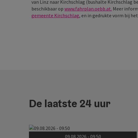
van Linz naar Kirchschlag (bushalte Kirchschlag be
beschikbaar op
www.fahrplan.oebb.at.
Meer inform
gemeente Kirchschlag
, en in gedrukte vorm bij he
De laatste 24 uur
09.08.2026 - 09:50