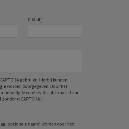
E-Mail
*
CAPTCHA gebruikt. Hierbij kunnen
ogle worden doorgegeven. Door het
or benodigde cookies. Als alternatief kun
aal zonder reCAPTCHA.
*
raag, optionele naam) worden door het