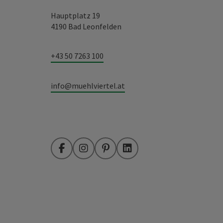
Hauptplatz 19
4190 Bad Leonfelden
+43 50 7263 100
info@muehlviertel.at
Facebook
Instagram
Pinterest
LinkedIn