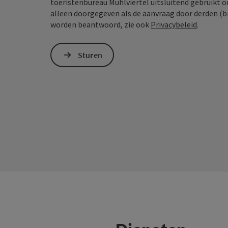
toeristenbureau Mühlviertel uitsluitend gebruikt 
alleen doorgegeven als de aanvraag door derden (bi
worden beantwoord, zie ook
Privacybeleid
.
Sturen