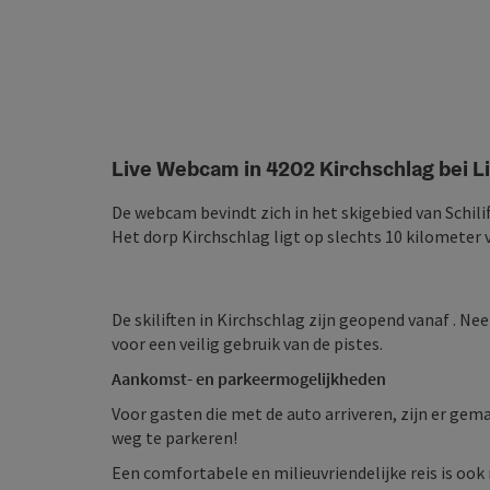
Live Webcam in 4202 Kirchschlag bei L
De webcam bevindt zich in het skigebied van Schil
Het dorp Kirchschlag ligt op slechts 10 kilometer
De skiliften in Kirchschlag zijn geopend vanaf . N
voor een veilig gebruik van de pistes.
Aankomst- en parkeermogelijkheden
Voor gasten die met de auto arriveren, zijn er gem
weg te parkeren!
Een comfortabele en milieuvriendelijke reis is ook 