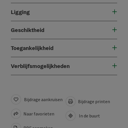
Ligging
Geschiktheid
Toegankelijkheid
Verblijfsmogelijkheden
Bijdrage aankruisen
Bijdrage printen
Naar favorieten
In de buurt
PDF aanmaken