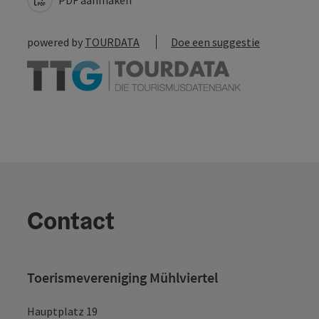
powered by
TOURDATA
Doe een suggestie
Contact
Toerismevereniging Mühlviertel
Hauptplatz 19