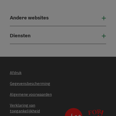
Andere websites
And
Diensten
Die
Afdruk
Gegevensbescherming
Algemene voorwaarden
Verklaring van
toegankelijkheid