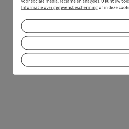
voor sociale media, reclame en analyses. U kunt uw to
Informatie over gegevensbescherming
of in deze cook