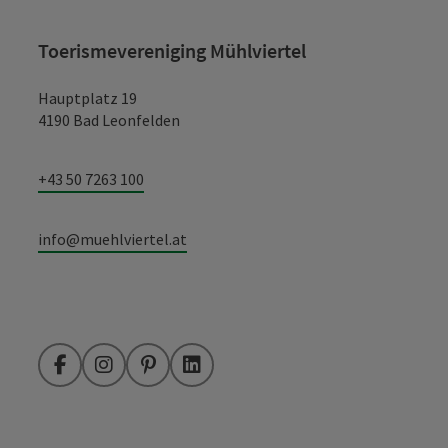
Toerismevereniging Mühlviertel
Hauptplatz 19
4190 Bad Leonfelden
+43 50 7263 100
info@muehlviertel.at
Facebook
Instagram
Pinterest
LinkedIn