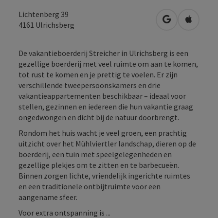
Lichtenberg 39
Openen in Go
Openen 
4161
Ulrichsberg
De vakantieboerderij Streicher in Ulrichsberg is een
gezellige boerderij met veel ruimte om aan te komen,
tot rust te komen en je prettig te voelen. Er zijn
verschillende tweepersoonskamers en drie
vakantieappartementen beschikbaar – ideaal voor
stellen, gezinnen en iedereen die hun vakantie graag
ongedwongen en dicht bij de natuur doorbrengt.
Rondom het huis wacht je veel groen, een prachtig
uitzicht over het Mühlviertler landschap, dieren op de
boerderij, een tuin met speelgelegenheden en
gezellige plekjes om te zitten en te barbecueën.
Binnen zorgen lichte, vriendelijk ingerichte ruimtes
en een traditionele ontbijtruimte voor een
aangename sfeer.
Voor extra ontspanning is ...