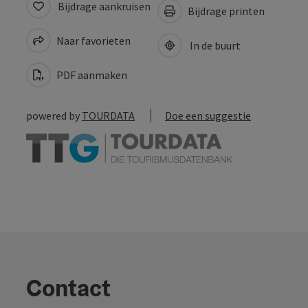
Bijdrage aankruisen
Bijdrage printen
Naar favorieten
In de buurt
PDF aanmaken
powered by
TOURDATA
Doe een suggestie
Contact