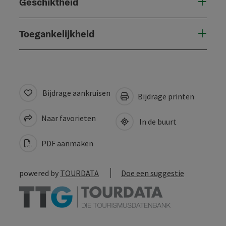
Geschiktheid
Toegankelijkheid
Bijdrage aankruisen
Bijdrage printen
Naar favorieten
In de buurt
PDF aanmaken
powered by
TOURDATA
Doe een suggestie