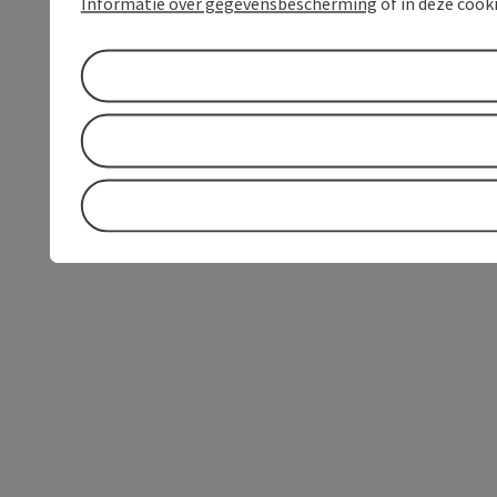
Informatie over gegevensbescherming
of in deze cook