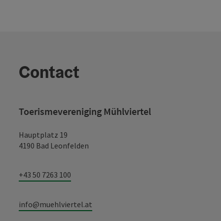
Contact
Toerismevereniging Mühlviertel
Hauptplatz 19
4190 Bad Leonfelden
+43 50 7263 100
info@muehlviertel.at