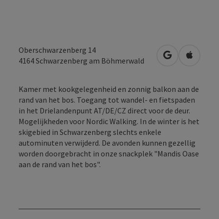
Oberschwarzenberg 14
Openen in Go
Openen 
4164
Schwarzenberg am Böhmerwald
Kamer met kookgelegenheid en zonnig balkon aan de
rand van het bos. Toegang tot wandel- en fietspaden
in het Drielandenpunt AT/DE/CZ direct voor de deur.
Mogelijkheden voor Nordic Walking. In de winter is het
skigebied in Schwarzenberg slechts enkele
autominuten verwijderd. De avonden kunnen gezellig
worden doorgebracht in onze snackplek "Mandis Oase
aan de rand van het bos".