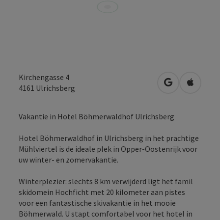
Kirchengasse 4
Openen in Go
Openen 
4161
Ulrichsberg
Vakantie in Hotel Böhmerwaldhof Ulrichsberg
Hotel Böhmerwaldhof in Ulrichsberg in het prachtige
Mühlviertel is de ideale plek in Opper-Oostenrijk voor
uw winter- en zomervakantie.
Winterplezier: slechts 8 km verwijderd ligt het famil
skidomein Hochficht met 20 kilometer aan pistes
voor een fantastische skivakantie in het mooie
Böhmerwald. U stapt comfortabel voor het hotel in