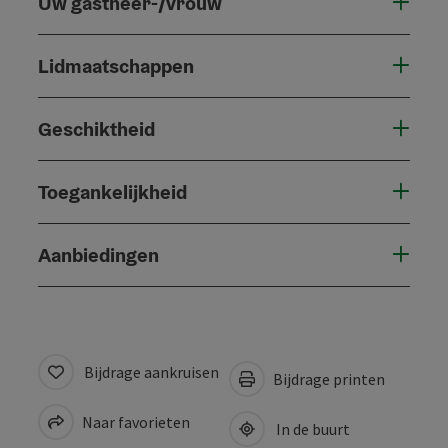
Uw gastheer-/vrouw
Lidmaatschappen
Geschiktheid
Toegankelijkheid
Aanbiedingen
Bijdrage aankruisen
Bijdrage printen
Naar favorieten
In de buurt