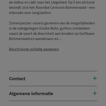
de skibus en rijdt naar het skigebied. Op 5 km afstand
bevindt zich het Noordse Centrum Böhmerwald - een
eldorado voor langlaufers.
Zomerplezier: vissers genieten van de mogelijkheden
in de nabijgelegen Große Mühl, golfers ontdekken
naast de sport de diversiteit aan kruiden op Golfbaan
Böhmerwald en wandelaars en ...
Beschrijving volledig aangeven
Contact
Algemene informatie