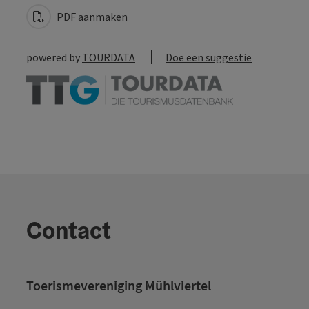
PDF aanmaken
powered by
TOURDATA
Doe een suggestie
Contact
Toerismevereniging Mühlviertel