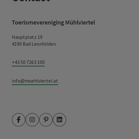
Toerismevereniging Mühlviertel
Hauptplatz 19
4190 Bad Leonfelden
+43 50 7263 100
info@muehlviertel.at
Facebook
Instagram
Pinterest
LinkedIn