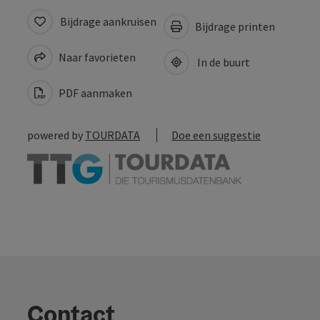
Bijdrage aankruisen
Bijdrage printen
Naar favorieten
In de buurt
PDF aanmaken
powered by
TOURDATA
Doe een suggestie
Contact