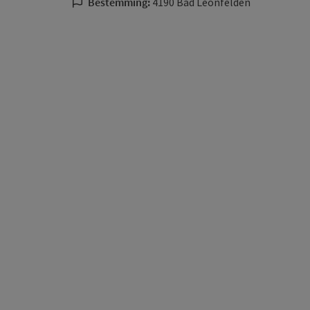
Bestemming:
4190 Bad Leonfelden