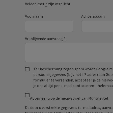
Velden met
*
zijn verplicht
Voornaam
Achternaaam
Vrijblijvende aanvraag
*
Ter bescherming tegen spam wordt Google re
persoonsgegevens (bijv. het IP-adres) aan Go
formulier te verzenden, accepteer je de hiervo
je ons altijd per e‑mail contacteren – helem
Abonneer u op de nieuwsbrief van Mühlviertel
De door u verstrekte gegevens (e-mailadres, aanv