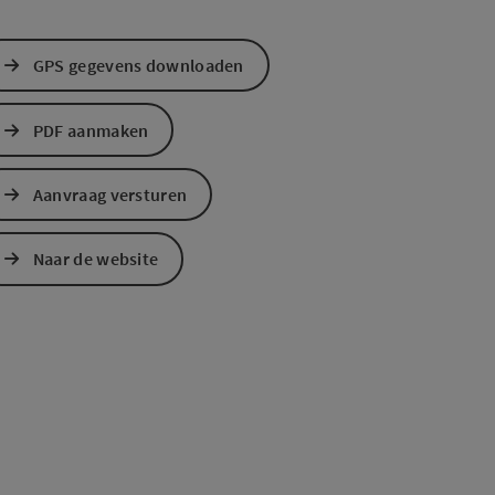
GPS gegevens downloaden
PDF aanmaken
Aanvraag versturen
Naar de website