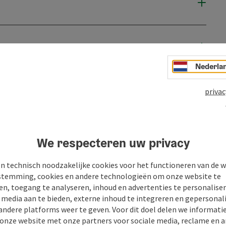
Nederla
privac
We respecteren uw privacy
n technisch noodzakelijke cookies voor het functioneren van de w
temming, cookies en andere technologieën om onze website te
en, toegang te analyseren, inhoud en advertenties te personaliser
e media aan te bieden, externe inhoud te integreren en gepersonal
n
PDF aanmaken
Bijdrage printen
In de buur
andere platforms weer te geven. Voor dit doel delen we informati
 onze website met onze partners voor sociale media, reclame en a