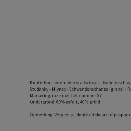
Route
: Bad Leonfelden stadscircuit - Böheimschlag
Studanky - Mlynec - Schwendenschanze (grens) - Ra
Markering
: roze met het nummer S7
Ondergrond
: 60% asfalt, 40% grind
Opmerking: Vergeet je identiteitskaart of paspoort