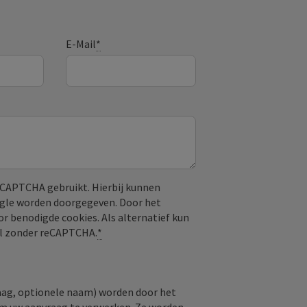
E-Mail
*
CAPTCHA gebruikt. Hierbij kunnen
ogle worden doorgegeven. Door het
or benodigde cookies. Als alternatief kun
aal zonder reCAPTCHA.
*
raag, optionele naam) worden door het