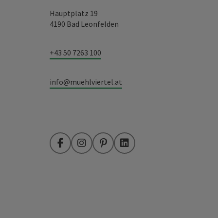
Hauptplatz 19
4190 Bad Leonfelden
+43 50 7263 100
info@muehlviertel.at
Facebook
Instagram
Pinterest
LinkedIn