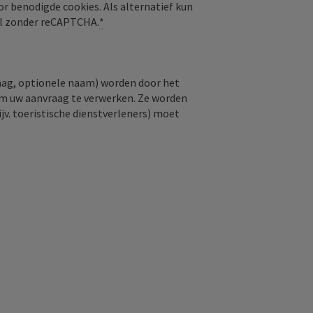
or benodigde cookies. Als alternatief kun
aal zonder reCAPTCHA.
*
raag, optionele naam) worden door het
om uw aanvraag te verwerken. Ze worden
jv. toeristische dienstverleners) moet