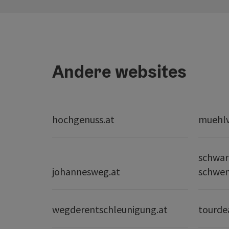
Andere websites
hochgenuss.at
muehlvi
schwar
johannesweg.at
schwe
wegderentschleunigung.at
tourde