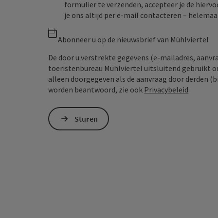
formulier te verzenden, accepteer je de hiervo
je ons altijd per e‑mail contacteren – helem
Abonneer u op de nieuwsbrief van Mühlviertel
De door u verstrekte gegevens (e-mailadres, aanv
toeristenbureau Mühlviertel uitsluitend gebruikt 
alleen doorgegeven als de aanvraag door derden (bi
worden beantwoord, zie ook
Privacybeleid
.
Sturen