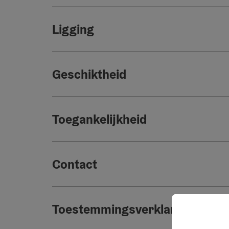
Ligging
Geschiktheid
Toegankelijkheid
Contact
Toestemmingsverklaring