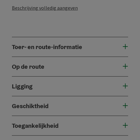
Beschrijving volledig aangeven
Toer- en route-informatie
Op de route
Ligging
Geschiktheid
Toegankelijkheid