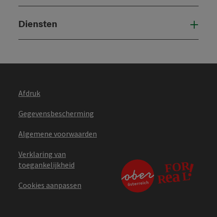
Diensten
Die
Afdruk
Gegevensbescherming
Algemene voorwaarden
Verklaring van
toegankelijkheid
Cookies aanpassen