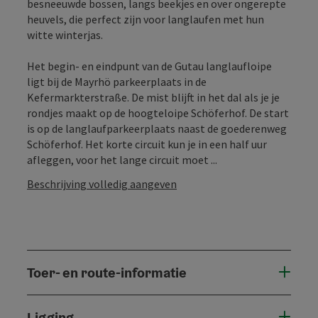
besneeuwde bossen, langs beekjes en over ongerepte
heuvels, die perfect zijn voor langlaufen met hun
witte winterjas.
Het begin- en eindpunt van de Gutau langlaufloipe
ligt bij de Mayrhö parkeerplaats in de
Kefermarkterstraße. De mist blijft in het dal als je je
rondjes maakt op de hoogteloipe Schöferhof. De start
is op de langlaufparkeerplaats naast de goederenweg
Schöferhof. Het korte circuit kun je in een half uur
afleggen, voor het lange circuit moet ...
Beschrijving volledig aangeven
Toer- en route-informatie
Ligging