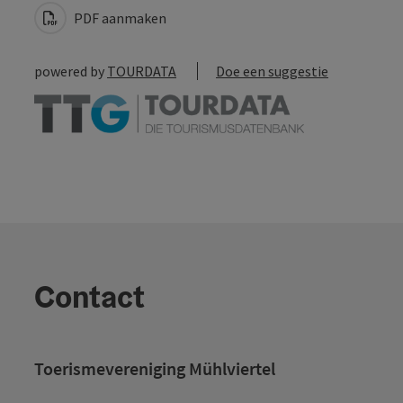
PDF aanmaken
powered by
TOURDATA
Doe een suggestie
Contact
Toerismevereniging Mühlviertel