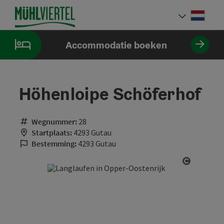
Accesskey
Accesskey
Accesskey
Inhoud
Navigatie
Paginabegin
[0]
[1]
[2]
Neder
Taalke
Accommodatie boeken
Höhenloipe Schöferhof
Wegnummer:
28
Startplaats:
4293 Gutau
Bestemming:
4293 Gutau
Start Co