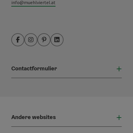
info@muehlviertel.at
Facebook
Instagram
Pinterest
LinkedIn
Contactformulier
Open
Andere websites
And