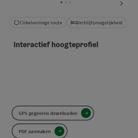
nächste
Cirkelvormige route
Verblijfsmogelijkheid
Interactief hoogteprofiel
GPS gegevens downloaden
PDF aanmaken