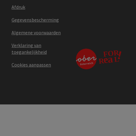
Afdruk
Gegevensbescherming
Algemene voorwaarden
Verklaring van
toegankelijkheid
Cookies aanpassen