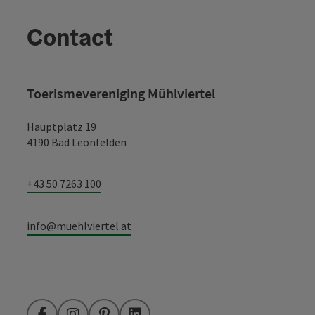
Contact
Toerismevereniging Mühlviertel
Hauptplatz 19
4190 Bad Leonfelden
+43 50 7263 100
info@muehlviertel.at