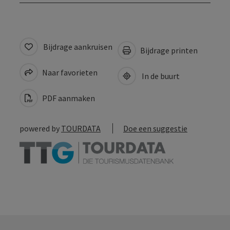
Bijdrage aankruisen
Bijdrage printen
Naar favorieten
In de buurt
PDF aanmaken
powered by
TOURDATA
Doe een suggestie