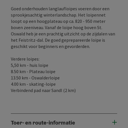
Goed onderhouden langlaufloipes voeren door een
sprookjesachtig winterlandschap. Het loipennet
loopt op een hoogplateau op ca. 820 - 950 meter
boven zeeniveau. Vanaf de loipe hoog boven St.
Oswald heb je een prachtig uitzicht op de zijdalen van
het Feistritz-dal. De goed geprepareerde loipe is
geschikt voor beginners en gevorderden.
Verdere loipes:
5,50 km - huis loipe
8.50 km - Plateau loipe
13.50 km - Oswalderloipe
4.00 km - skating-loipe
Verbindend pad naar Sandl (2 km)
Toer- en route-informatie