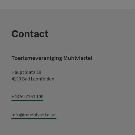
Contact
Toerismevereniging Mühlviertel
Hauptplatz 19
4190 Bad Leonfelden
+43 50 7263 100
info@muehlviertel.at