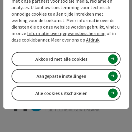
met onze partners voor sociale media, reclame en
analyses. U kunt uw toestemming voor technisch
Toestemmingsverklaring
onnodige cookies te allen tijde intrekken met
werking voor de toekomst. Meer informatie over de
diensten die op onze website worden gebruikt, vindt u
in onze
Informatie over gegevensbescherming
of in
deze cookiebanner. Meer over ons op
Afdruk
.
Bijdrage aankruisen
Bijdrage printen
Naar favorieten
Akkoord met alle cookies
In de buurt
PDF aanmaken
Aangepaste instellingen
powered by
TOURDATA
Doe een suggestie
Alle cookies uitschakelen