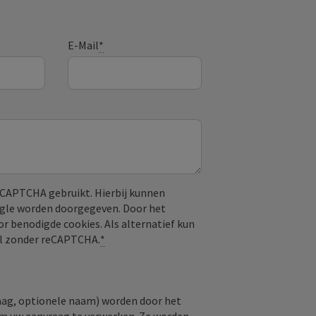
E-Mail
*
CAPTCHA gebruikt. Hierbij kunnen
ogle worden doorgegeven. Door het
or benodigde cookies. Als alternatief kun
aal zonder reCAPTCHA.
*
raag, optionele naam) worden door het