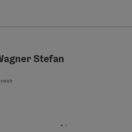
Wagner Stefan
rreich
rt Copyright