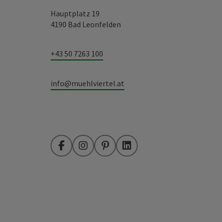
Hauptplatz 19
4190 Bad Leonfelden
+43 50 7263 100
info@muehlviertel.at
Facebook
Instagram
Pinterest
LinkedIn