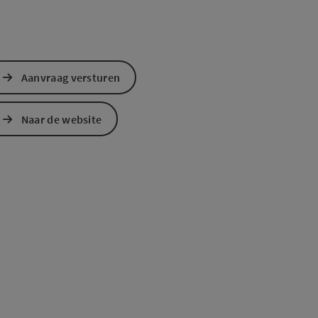
Aanvraag versturen
Naar de website