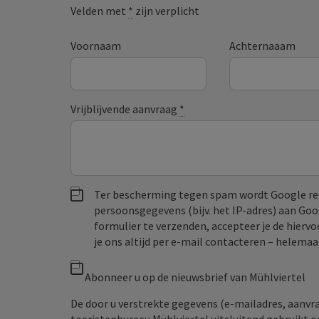
Velden met
*
zijn verplicht
Voornaam
Achternaaam
Vrijblijvende aanvraag
*
Ter bescherming tegen spam wordt Google re
persoonsgegevens (bijv. het IP-adres) aan Go
formulier te verzenden, accepteer je de hiervo
je ons altijd per e‑mail contacteren – helem
Abonneer u op de nieuwsbrief van Mühlviertel
De door u verstrekte gegevens (e-mailadres, aanv