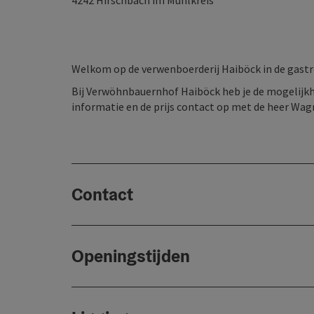
4242
Hirschbach im Mühlkreis
Welkom op de verwenboerderij Haiböck in de gastr
Bij Verwöhnbauernhof Haiböck heb je de mogelij
informatie en de prijs contact op met de heer Wag
Contact
Openingstijden