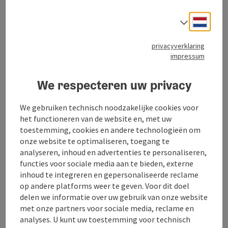
Openingstijden
Neder
Taalke
Ligging
privacyverklaring
impressum
Inrichting
We respecteren uw privacy
Prijs
We gebruiken technisch noodzakelijke cookies voor
het functioneren van de website en, met uw
toestemming, cookies en andere technologieën om
Geschiktheid
onze website te optimaliseren, toegang te
analyseren, inhoud en advertenties te personaliseren,
functies voor sociale media aan te bieden, externe
Toegankelijkheid
inhoud te integreren en gepersonaliseerde reclame
op andere platforms weer te geven. Voor dit doel
delen we informatie over uw gebruik van onze website
Inspiratie
met onze partners voor sociale media, reclame en
analyses. U kunt uw toestemming voor technisch