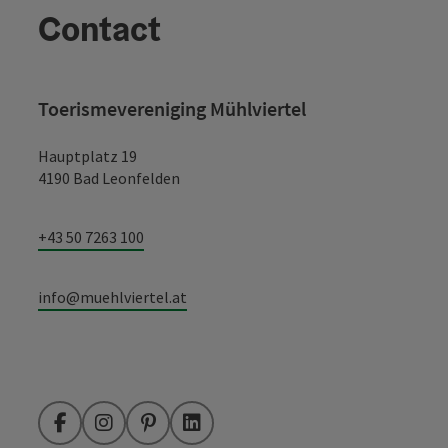
Contact
Toerismevereniging Mühlviertel
Hauptplatz 19
4190 Bad Leonfelden
+43 50 7263 100
info@muehlviertel.at
Facebook
Instagram
Pinterest
LinkedIn