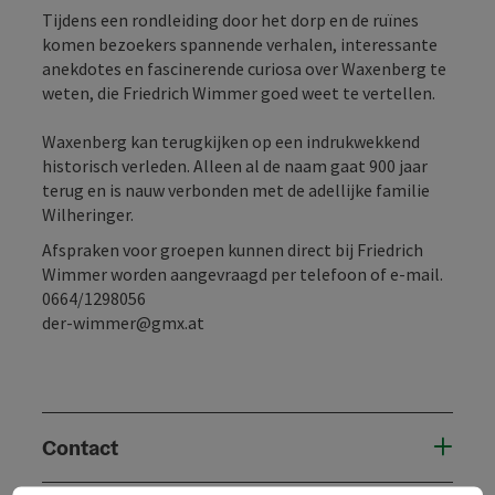
Tijdens een rondleiding door het dorp en de ruïnes
komen bezoekers spannende verhalen, interessante
anekdotes en fascinerende curiosa over Waxenberg te
weten, die Friedrich Wimmer goed weet te vertellen.
Waxenberg kan terugkijken op een indrukwekkend
historisch verleden. Alleen al de naam gaat 900 jaar
terug en is nauw verbonden met de adellijke familie
Wilheringer.
Afspraken voor groepen kunnen direct bij Friedrich
Wimmer worden aangevraagd per telefoon of e-mail.
0664/1298056
der-wimmer@gmx.at
Contact