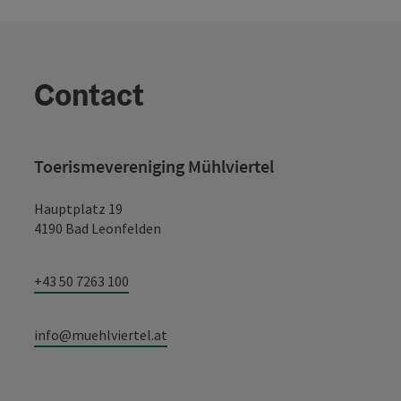
Contact
Toerismevereniging Mühlviertel
Hauptplatz 19
4190 Bad Leonfelden
+43 50 7263 100
info@muehlviertel.at