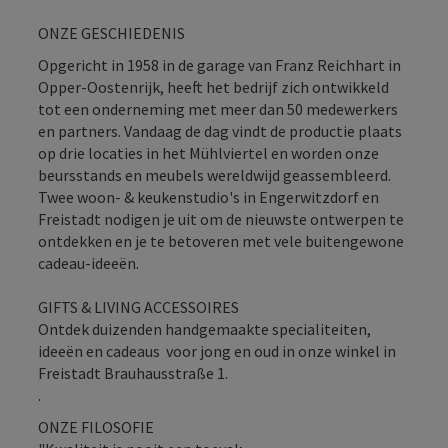
ONZE GESCHIEDENIS
Opgericht in 1958 in de garage van Franz Reichhart in
Opper-Oostenrijk, heeft het bedrijf zich ontwikkeld
tot een onderneming met meer dan 50 medewerkers
en partners. Vandaag de dag vindt de productie plaats
op drie locaties in het Mühlviertel en worden onze
beursstands en meubels wereldwijd geassembleerd.
Twee woon- & keukenstudio's in Engerwitzdorf en
Freistadt nodigen je uit om de nieuwste ontwerpen te
ontdekken en je te betoveren met vele buitengewone
cadeau-ideeën.
GIFTS & LIVING ACCESSOIRES
Ontdek duizenden handgemaakte specialiteiten,
ideeën en cadeaus voor jong en oud in onze winkel in
Freistadt Brauhausstraße 1.
.
ONZE FILOSOFIE