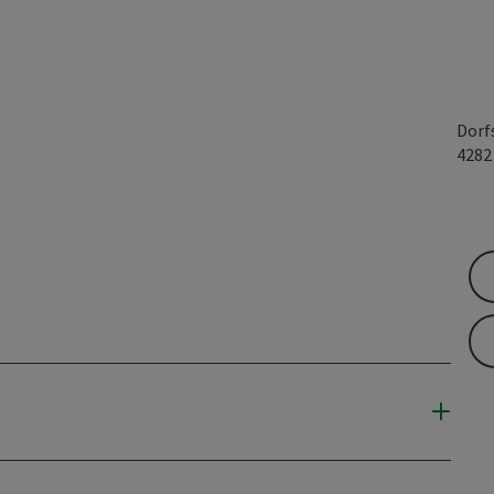
Dorf
428