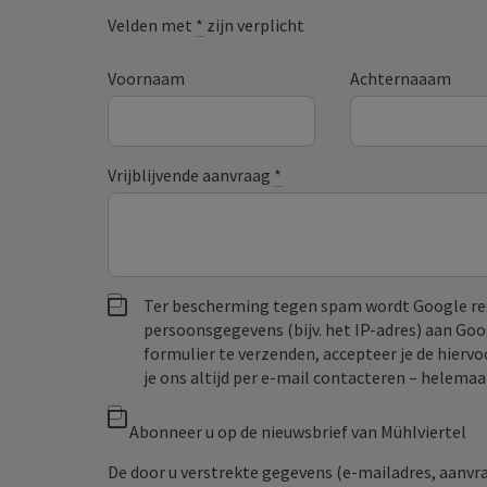
Velden met
*
zijn verplicht
Voornaam
Achternaaam
Vrijblijvende aanvraag
*
Ter bescherming tegen spam wordt Google re
persoonsgegevens (bijv. het IP-adres) aan Go
formulier te verzenden, accepteer je de hiervo
je ons altijd per e‑mail contacteren – helem
Abonneer u op de nieuwsbrief van Mühlviertel
De door u verstrekte gegevens (e-mailadres, aanv