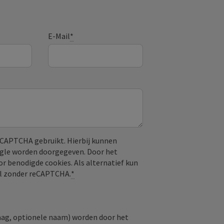
E-Mail
*
CAPTCHA gebruikt. Hierbij kunnen
ogle worden doorgegeven. Door het
or benodigde cookies. Als alternatief kun
aal zonder reCAPTCHA.
*
raag, optionele naam) worden door het