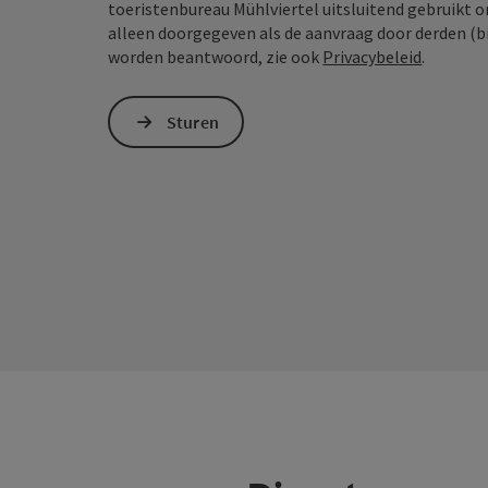
toeristenbureau Mühlviertel uitsluitend gebruikt 
alleen doorgegeven als de aanvraag door derden (bi
worden beantwoord, zie ook
Privacybeleid
.
Sturen