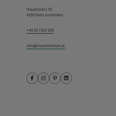
Hauptplatz 19
4190 Bad Leonfelden
+43 50 7263 100
info@muehlviertel.at
Facebook
Instagram
Pinterest
LinkedIn