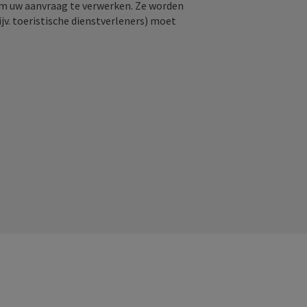
om uw aanvraag te verwerken. Ze worden
jv. toeristische dienstverleners) moet