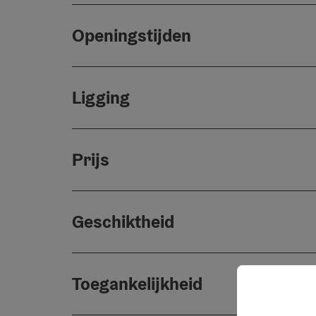
Openingstijden
Ligging
Prijs
Geschiktheid
Toegankelijkheid