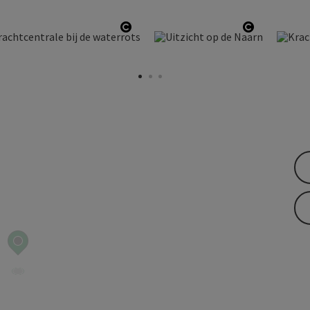
pyright
Start Copyright
Start Copy