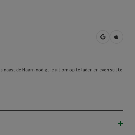
Openen in Go
Openen 
naast de Naarn nodigt je uit om op te laden en even stil te