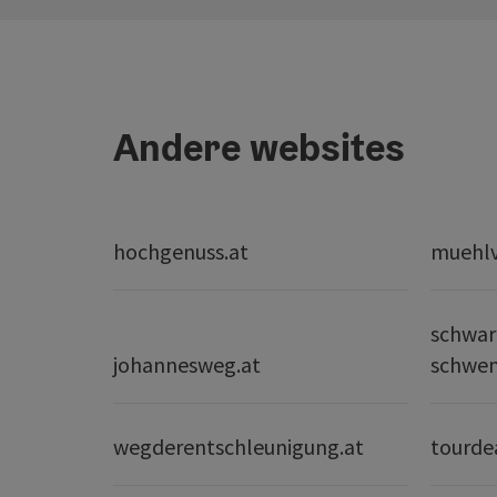
Andere websites
hochgenuss.at
muehlvi
schwar
johannesweg.at
schwe
wegderentschleunigung.at
tourde