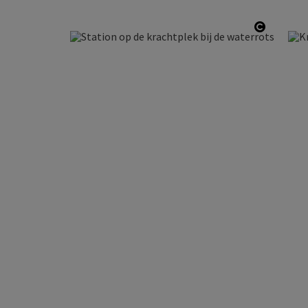
Start Co