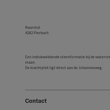
Naarntal
4282
Pierbach
Een indrukwekkende steenformatie bij de waterrots 
staan.
De krachtplek ligt direct aan de Johannesweg.
Contact