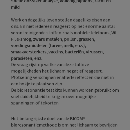
Snelle oorzakenanalyse, volledig pijnloos, zacht en
mild
Werk en dagelijks leven stellen dagelijks eisen aan
ons. En niet iedereen reageert op het enorme aantal
verontreinigende stoffen zoals
mobiele telefoons, Wi-
Fi, e-smog, zware metalen, pollen, grassen,
voedingsmiddelen (tarwe, melk, enz.),
smaakversterkers, vaccins, bacteriën, virussen,
parasieten, enz.
De vraag rijst op welke van deze talloze
mogelijkheden het lichaam negatief reageert.
Plotseling verschijnen er allerlei effecten die niet in
een hokje te plaatsen zijn.
De bioresonantie testkits kunnen worden gebruikt om
snel duidelijkheid te krijgen over mogelijke
spanningen of tekorten.
Het belangrijkste doel van de
BICOM®
bioresonantiemethode
is om het lichaam te bevrijden