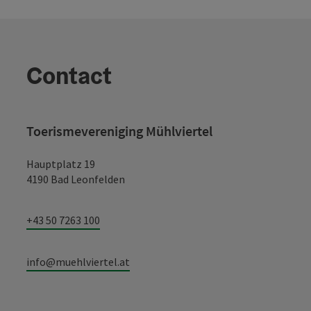
Contact
Toerismevereniging Mühlviertel
Hauptplatz 19
4190 Bad Leonfelden
+43 50 7263 100
info@muehlviertel.at