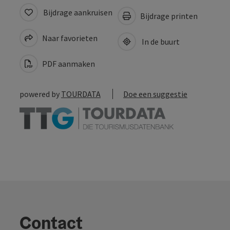
Bijdrage aankruisen
Bijdrage printen
Naar favorieten
In de buurt
PDF aanmaken
powered by
TOURDATA
Doe een suggestie
Contact