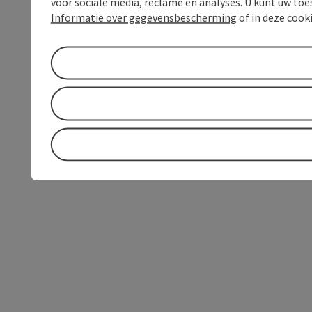
voor sociale media, reclame en analyses. U kunt uw to
Informatie over gegevensbescherming
of in deze cook