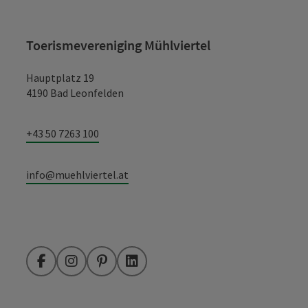
Toerismevereniging Mühlviertel
Hauptplatz 19
4190 Bad Leonfelden
+43 50 7263 100
info@muehlviertel.at
Facebook
Instagram
Pinterest
LinkedIn