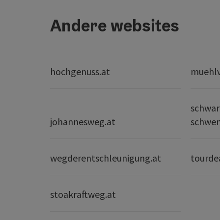
Andere websites
hochgenuss.at
muehlvi
schwar
johannesweg.at
schwe
wegderentschleunigung.at
tourde
stoakraftweg.at