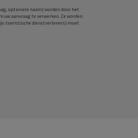
raag, optionele naam) worden door het
om uw aanvraag te verwerken. Ze worden
jv. toeristische dienstverleners) moet