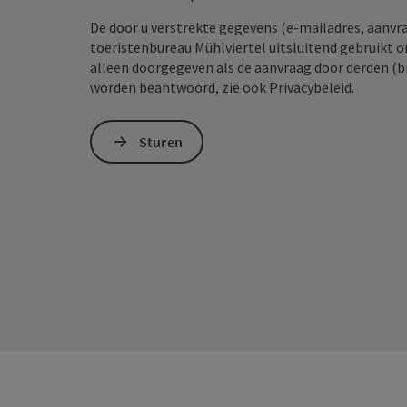
De door u verstrekte gegevens (e-mailadres, aanv
toeristenbureau Mühlviertel uitsluitend gebruikt 
alleen doorgegeven als de aanvraag door derden (bi
worden beantwoord, zie ook
Privacybeleid
.
Sturen