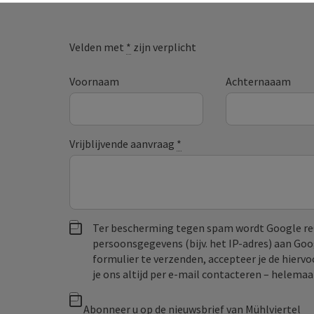
Velden met
*
zijn verplicht
Voornaam
Achternaaam
Vrijblijvende aanvraag
*
Ter bescherming tegen spam wordt Google re
persoonsgegevens (bijv. het IP-adres) aan Go
formulier te verzenden, accepteer je de hiervo
je ons altijd per e‑mail contacteren – helem
Abonneer u op de nieuwsbrief van Mühlviertel