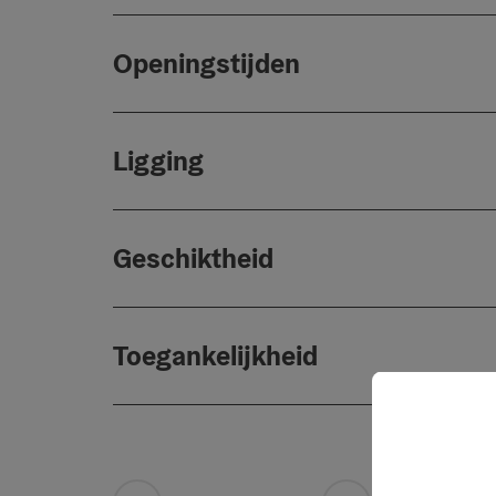
Openingstijden
Ligging
Geschiktheid
Toegankelijkheid