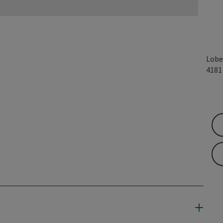
Lobe
418