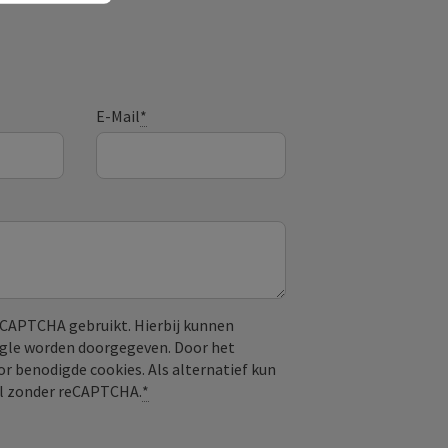
E-Mail
*
CAPTCHA gebruikt. Hierbij kunnen
ogle worden doorgegeven. Door het
or benodigde cookies. Als alternatief kun
aal zonder reCAPTCHA.
*