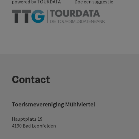
powered by
TOURDATA
Doe een suggestie
Contact
Toerismevereniging Mühlviertel
Hauptplatz 19
4190 Bad Leonfelden