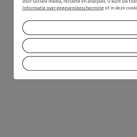
voor sociale media, reclame en analyses. U kunt uw to
Informatie over gegevensbescherming
of in deze cook