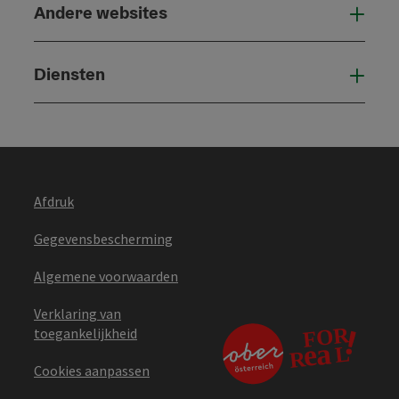
Andere websites
And
Diensten
Die
Afdruk
Gegevensbescherming
Algemene voorwaarden
Verklaring van
toegankelijkheid
Cookies aanpassen