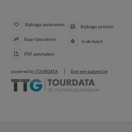
Bijdrage aankruisen
Bijdrage printen
Naar favorieten
In de buurt
PDF aanmaken
powered by
TOURDATA
Doe een suggestie