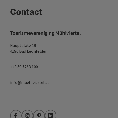
Contact
Toerismevereniging Mühlviertel
Hauptplatz 19
4190 Bad Leonfelden
+43 50 7263 100
info@muehlviertel.at