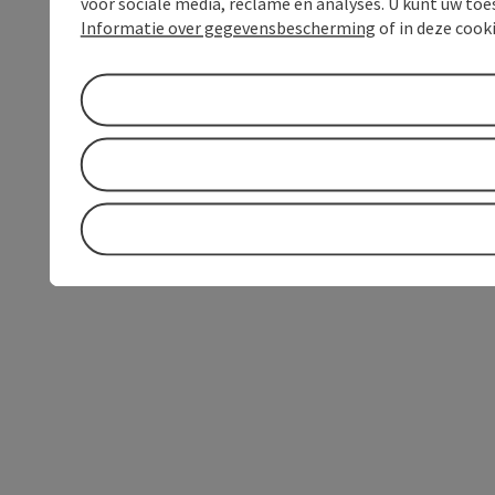
voor sociale media, reclame en analyses. U kunt uw to
Informatie over gegevensbescherming
of in deze cook