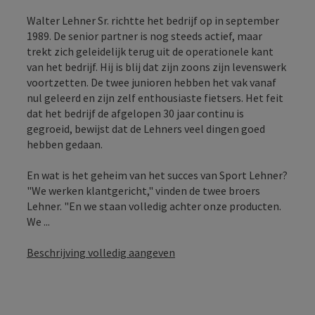
Walter Lehner Sr. richtte het bedrijf op in september
1989. De senior partner is nog steeds actief, maar
trekt zich geleidelijk terug uit de operationele kant
van het bedrijf. Hij is blij dat zijn zoons zijn levenswerk
voortzetten. De twee junioren hebben het vak vanaf
nul geleerd en zijn zelf enthousiaste fietsers. Het feit
dat het bedrijf de afgelopen 30 jaar continu is
gegroeid, bewijst dat de Lehners veel dingen goed
hebben gedaan.
En wat is het geheim van het succes van Sport Lehner?
"We werken klantgericht," vinden de twee broers
Lehner. "En we staan volledig achter onze producten.
We ...
Beschrijving volledig aangeven