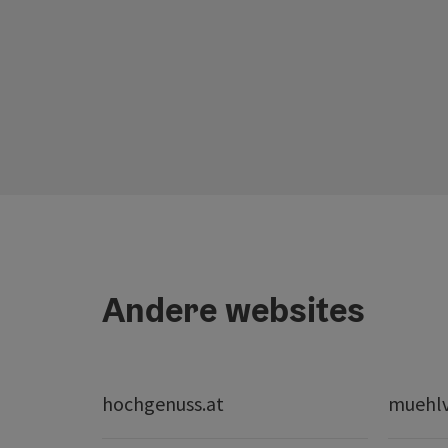
Andere websites
hochgenuss.at
muehlvi