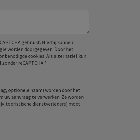
CAPTCHA gebruikt. Hierbij kunnen
ogle worden doorgegeven. Door het
or benodigde cookies. Als alternatief kun
aal zonder reCAPTCHA.
*
raag, optionele naam) worden door het
om uw aanvraag te verwerken. Ze worden
jv. toeristische dienstverleners) moet