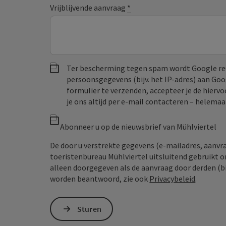
Vrijblijvende aanvraag
*
Ter bescherming tegen spam wordt Google re
persoonsgegevens (bijv. het IP-adres) aan Go
formulier te verzenden, accepteer je de hiervo
je ons altijd per e‑mail contacteren – helem
Abonneer u op de nieuwsbrief van Mühlviertel
De door u verstrekte gegevens (e-mailadres, aanv
toeristenbureau Mühlviertel uitsluitend gebruikt 
alleen doorgegeven als de aanvraag door derden (bi
worden beantwoord, zie ook
Privacybeleid
.
Sturen