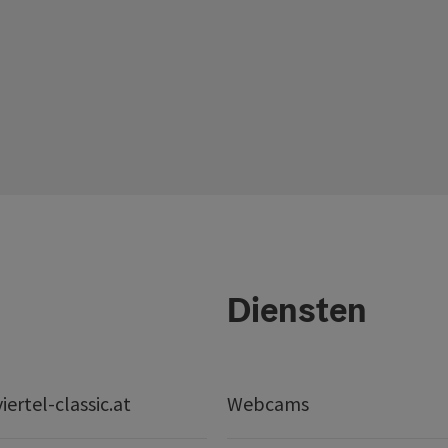
Diensten
ertel-classic.at
Webcams