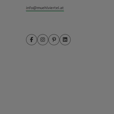
info@muehlviertel.at
Facebook
Instagram
Pinterest
LinkedIn