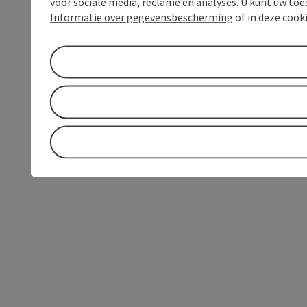
voor sociale media, reclame en analyses. U kunt uw to
Informatie over gegevensbescherming
of in deze cook