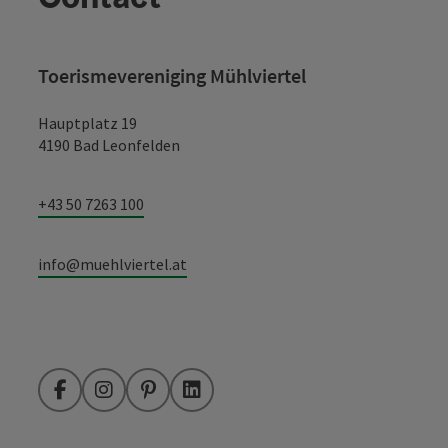
Toerismevereniging Mühlviertel
Hauptplatz 19
4190 Bad Leonfelden
+43 50 7263 100
info@muehlviertel.at
Facebook
Instagram
Pinterest
LinkedIn