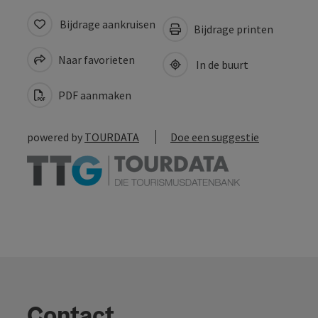
Bijdrage aankruisen
Bijdrage printen
Naar favorieten
In de buurt
PDF aanmaken
powered by
TOURDATA
Doe een suggestie
Contact