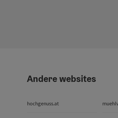
Andere websites
hochgenuss.at
muehlvi