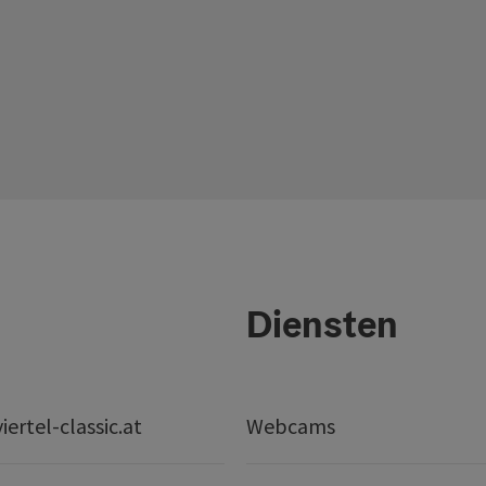
Diensten
ertel-classic.at
Webcams