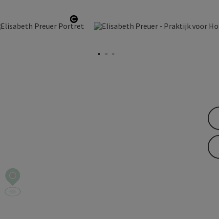
Copyright
Start Copyright