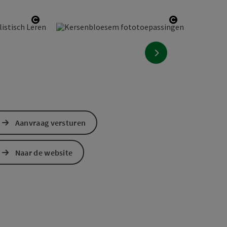
Start Copyright
Start Copyri
nächstes Element
Aanvraag versturen
Naar de website