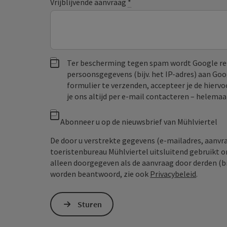
Vrijblijvende aanvraag
*
Ter bescherming tegen spam wordt Google re
persoonsgegevens (bijv. het IP-adres) aan Go
formulier te verzenden, accepteer je de hiervo
je ons altijd per e‑mail contacteren – helem
Abonneer u op de nieuwsbrief van Mühlviertel
De door u verstrekte gegevens (e-mailadres, aanv
toeristenbureau Mühlviertel uitsluitend gebruikt 
alleen doorgegeven als de aanvraag door derden (bi
worden beantwoord, zie ook
Privacybeleid
.
Sturen