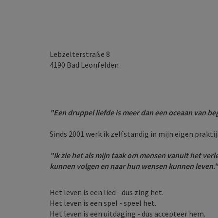
Lebzelterstraße 8
4190
Bad Leonfelden
"Een druppel liefde is meer dan een oceaan van beg
Sinds 2001 werk ik zelfstandig in mijn eigen prakt
"Ik zie het als mijn taak om mensen vanuit het verl
kunnen volgen en naar hun wensen kunnen leven."
Het leven is een lied - dus zing het.
Het leven is een spel - speel het.
Het leven is een uitdaging - dus accepteer hem.