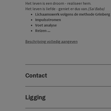
Het leven is een droom - realiseer hem.
Het leven is liefde - geniet er dus van.
(Sai Baba)
Lichaamswerk volgens de methode Grinberg
Impulsstromen
Voet analyse
Reizen ...
Beschrijving volledig aangeven
Contact
Ligging