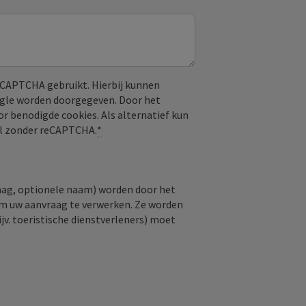
CAPTCHA gebruikt. Hierbij kunnen
ogle worden doorgegeven. Door het
or benodigde cookies. Als alternatief kun
aal zonder reCAPTCHA.
*
raag, optionele naam) worden door het
om uw aanvraag te verwerken. Ze worden
jv. toeristische dienstverleners) moet