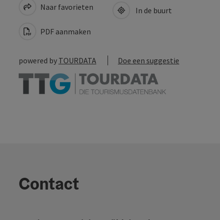
Naar favorieten
In de buurt
PDF aanmaken
powered by
TOURDATA
Doe een suggestie
Contact