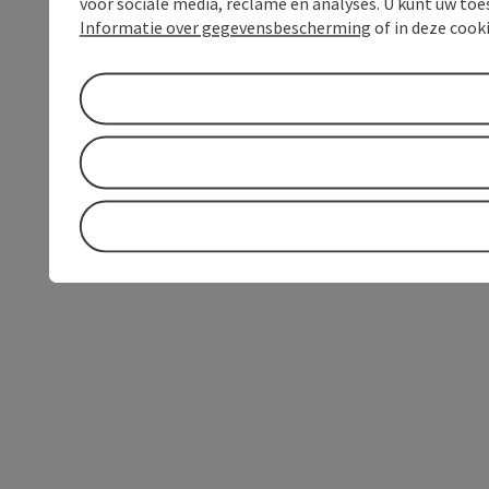
voor sociale media, reclame en analyses. U kunt uw to
Informatie over gegevensbescherming
of in deze cook