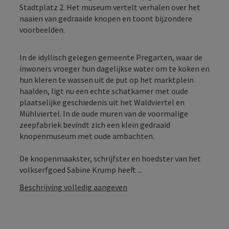
Stadtplatz 2. Het museum vertelt verhalen over het
naaien van gedraaide knopen en toont bijzondere
voorbeelden.
In de idyllisch gelegen gemeente Pregarten, waar de
inwoners vroeger hun dagelijkse water om te koken en
hun kleren te wassen uit de put op het marktplein
haalden, ligt nu een echte schatkamer met oude
plaatselijke geschiedenis uit het Waldviertel en
Mühlviertel. In de oude muren van de voormalige
zeepfabriek bevindt zich een klein gedraaid
knopenmuseum met oude ambachten.
De knopenmaakster, schrijfster en hoedster van het
volkserfgoed Sabine Krump heeft ...
Beschrijving volledig aangeven