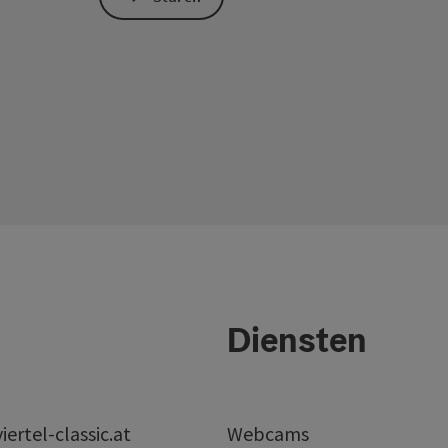
Diensten
ertel-classic.at
Webcams