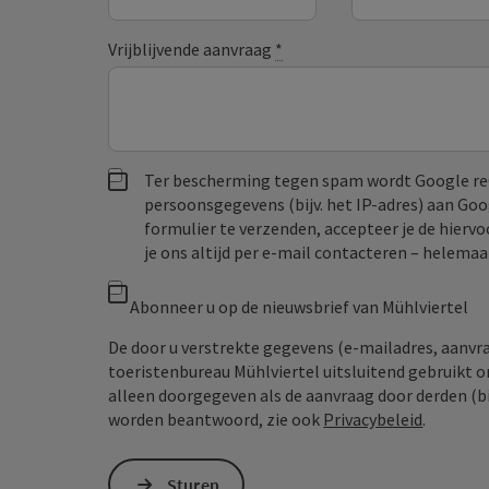
Vrijblijvende aanvraag
*
Ter bescherming tegen spam wordt Google re
persoonsgegevens (bijv. het IP-adres) aan Go
formulier te verzenden, accepteer je de hiervo
je ons altijd per e‑mail contacteren – helem
Abonneer u op de nieuwsbrief van Mühlviertel
De door u verstrekte gegevens (e-mailadres, aanv
toeristenbureau Mühlviertel uitsluitend gebruikt 
alleen doorgegeven als de aanvraag door derden (bi
worden beantwoord, zie ook
Privacybeleid
.
Sturen