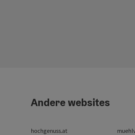
Andere websites
hochgenuss.at
muehlvi