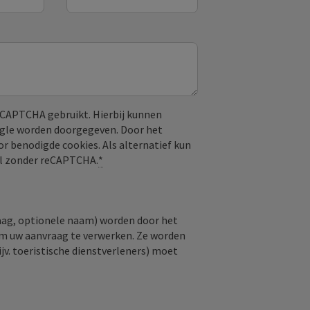
CAPTCHA gebruikt. Hierbij kunnen
ogle worden doorgegeven. Door het
or benodigde cookies. Als alternatief kun
aal zonder reCAPTCHA.
*
raag, optionele naam) worden door het
om uw aanvraag te verwerken. Ze worden
jv. toeristische dienstverleners) moet