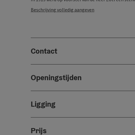
Beschrijving volledig aangeven
Contact
Openingstijden
Ligging
Prijs