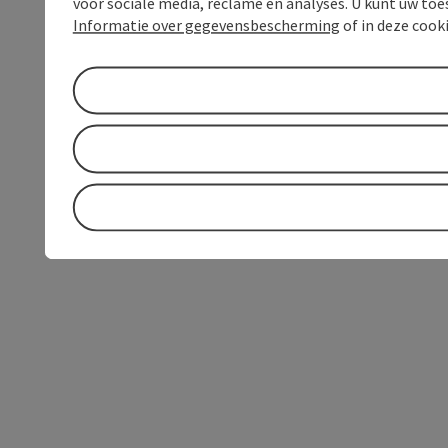
voor sociale media, reclame en analyses. U kunt uw to
Informatie over gegevensbescherming
of in deze cook