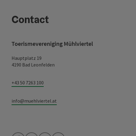
Contact
Toerismevereniging Mühlviertel
Hauptplatz 19
4190 Bad Leonfelden
+43 50 7263 100
info@muehlviertel.at