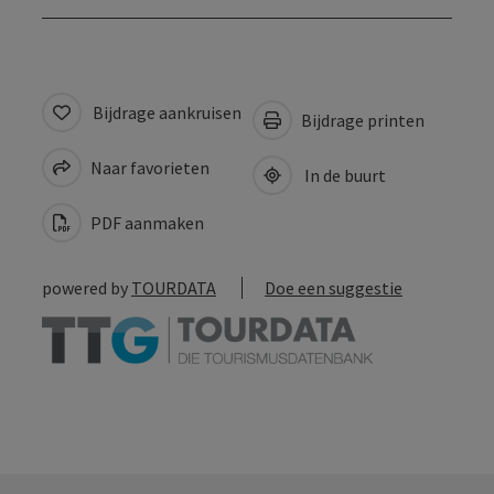
Bijdrage aankruisen
Bijdrage printen
Naar favorieten
In de buurt
PDF aanmaken
powered by
TOURDATA
Doe een suggestie