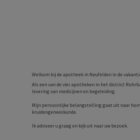
Welkom bij de apotheek in Neufelden in de vakan
Als een van de vier apotheken in het district Rohr
levering van medicijnen en begeleiding.
Mijn persoonlijke belangstelling gaat uit naar h
kruidengeneeskunde.
Ik adviseer u graag en kijk uit naar uw bezoek.