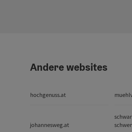
Andere websites
hochgenuss.at
muehlvi
schwar
johannesweg.at
schwe