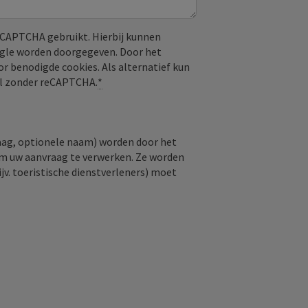
CAPTCHA gebruikt. Hierbij kunnen
ogle worden doorgegeven. Door het
or benodigde cookies. Als alternatief kun
aal zonder reCAPTCHA.
*
raag, optionele naam) worden door het
om uw aanvraag te verwerken. Ze worden
jv. toeristische dienstverleners) moet