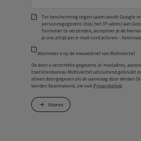
Ter bescherming tegen spam wordt Google re
persoonsgegevens (bijv. het IP-adres) aan Go
formulier te verzenden, accepteer je de hiervo
je ons altijd per e‑mail contacteren – helem
Abonneer u op de nieuwsbrief van Mühlviertel
De door u verstrekte gegevens (e-mailadres, aanv
toeristenbureau Mühlviertel uitsluitend gebruikt 
alleen doorgegeven als de aanvraag door derden (bi
worden beantwoord, zie ook
Privacybeleid
.
Sturen