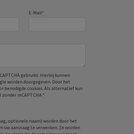
E-Mail
*
CAPTCHA gebruikt. Hierbij kunnen
ogle worden doorgegeven. Door het
or benodigde cookies. Als alternatief kun
aal zonder reCAPTCHA.
*
raag, optionele naam) worden door het
om uw aanvraag te verwerken. Ze worden