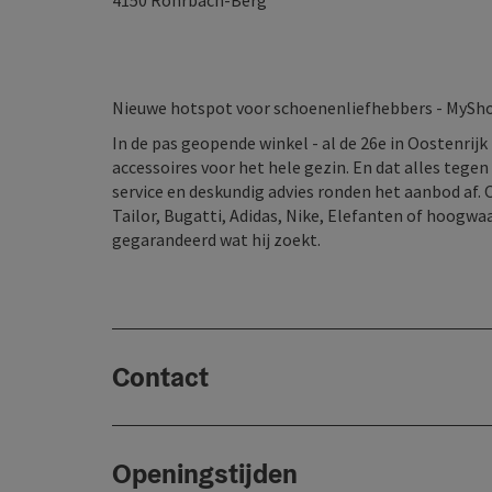
4150
Rohrbach-Berg
Nieuwe hotspot voor schoenenliefhebbers - MySh
In de pas geopende winkel - al de 26e in Oostenrij
accessoires voor het hele gezin. En dat alles tege
service en deskundig advies ronden het aanbod af
Tailor, Bugatti, Adidas, Nike, Elefanten of hoogwa
gegarandeerd wat hij zoekt.
Contact
Openingstijden