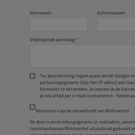
Voornaam
Achternaaam
Vrijblijvende aanvraag
*
Ter bescherming tegen spam wordt Google re
persoonsgegevens (bijv. het IP-adres) aan Go
formulier te verzenden, accepteer je de hiervo
je ons altijd per e‑mail contacteren – helem
Abonneer u op de nieuwsbrief van Mühlviertel
De door u verstrekte gegevens (e-mailadres, aanv
toeristenbureau Mühlviertel uitsluitend gebruikt 