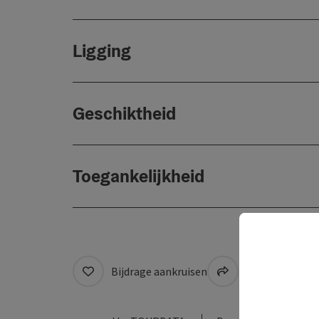
Ligging
Geschiktheid
Toegankelijkheid
Bijdrage aankruisen
Naar favoriete