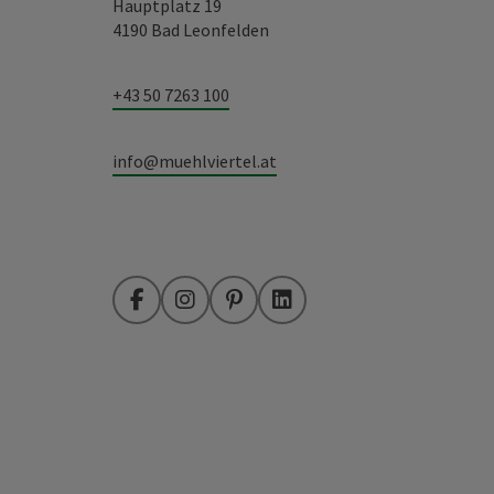
Hauptplatz 19
4190 Bad Leonfelden
+43 50 7263 100
info@muehlviertel.at
Facebook
Instagram
Pinterest
LinkedIn