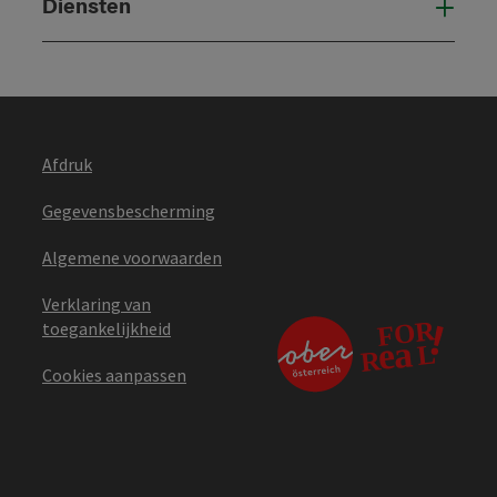
Diensten
Die
Afdruk
Gegevensbescherming
Algemene voorwaarden
Verklaring van
toegankelijkheid
Cookies aanpassen