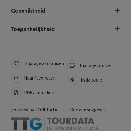
Geschiktheid
Toegankelijkheid
Bijdrage aankruisen
Bijdrage printen
Naar favorieten
In de buurt
PDF aanmaken
powered by
TOURDATA
Doe een suggestie