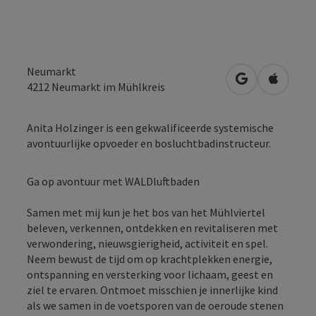
Neumarkt
Openen in Go
Openen 
4212
Neumarkt im Mühlkreis
Anita Holzinger is een gekwalificeerde systemische
avontuurlijke opvoeder en bosluchtbadinstructeur.
Ga op avontuur met WALDluftbaden
Samen met mij kun je het bos van het Mühlviertel
beleven, verkennen, ontdekken en revitaliseren met
verwondering, nieuwsgierigheid, activiteit en spel.
Neem bewust de tijd om op krachtplekken energie,
ontspanning en versterking voor lichaam, geest en
ziel te ervaren. Ontmoet misschien je innerlijke kind
als we samen in de voetsporen van de oeroude stenen