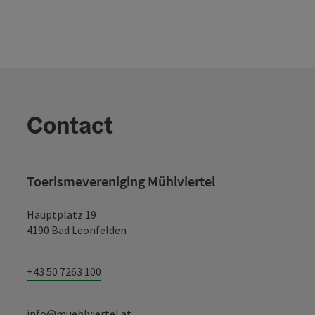
Contact
Toerismevereniging Mühlviertel
Hauptplatz 19
4190 Bad Leonfelden
+43 50 7263 100
info@muehlviertel.at