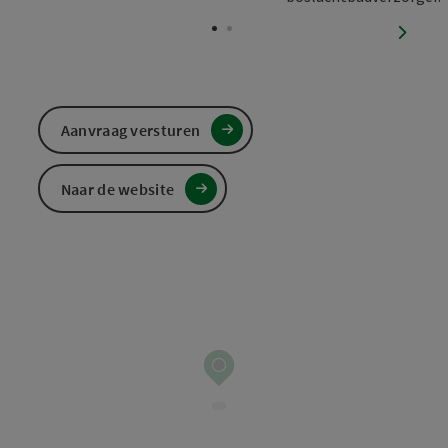
Start Copyright
nächst
Aanvraag versturen
Naar de website