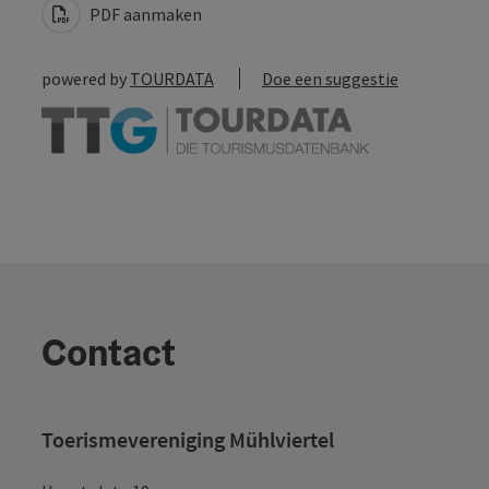
PDF aanmaken
powered by
TOURDATA
Doe een suggestie
Contact
Toerismevereniging Mühlviertel