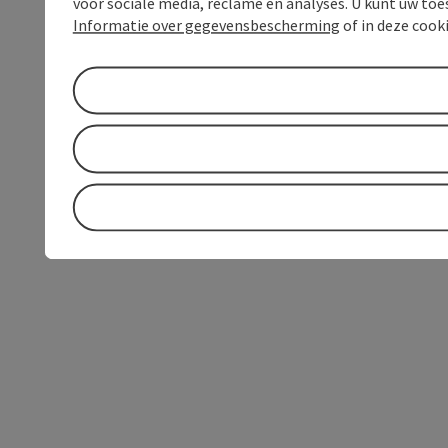
voor sociale media, reclame en analyses. U kunt uw to
Informatie over gegevensbescherming
of in deze cook