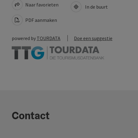
Naar favorieten
In de buurt
PDF aanmaken
powered by
TOURDATA
Doe een suggestie
Contact