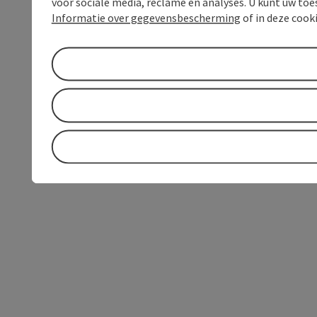
voor sociale media, reclame en analyses. U kunt uw to
Informatie over gegevensbescherming
of in deze cook