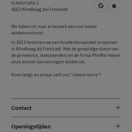
Schulstraße 1
Openen in Go
Openen 
4263
Windhaag bei Freistadt
We kijken uit naar je bezoek aan ons lokale
winkelcentrum!
In 2013 besloten we een kruidenierswinkel te openen
in Windhaag bij Freistadt. Met de geweldige steun van
de gemeente, investeerders en de firma Pfeiffer kwam
onze droom van een eigen winkel uit.
Kom langs en ervaar zelf ons "zekere extra"!
Contact
Openingstijden