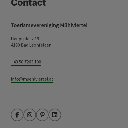
Contact
Toerismevereniging Mühlviertel
Hauptplatz 19
4190 Bad Leonfelden
+43 50 7263 100
info@muehlviertel.at
Facebook
Instagram
Pinterest
LinkedIn