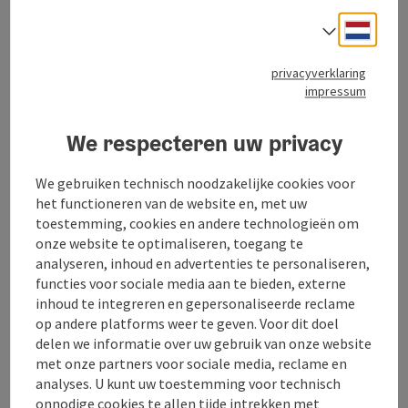
Neder
Taalke
Contact
privacyverklaring
impressum
Openingstijden
We respecteren uw privacy
Ligging
We gebruiken technisch noodzakelijke cookies voor
het functioneren van de website en, met uw
toestemming, cookies en andere technologieën om
Prijs
onze website te optimaliseren, toegang te
analyseren, inhoud en advertenties te personaliseren,
Geschiktheid
functies voor sociale media aan te bieden, externe
inhoud te integreren en gepersonaliseerde reclame
op andere platforms weer te geven. Voor dit doel
Toegankelijkheid
delen we informatie over uw gebruik van onze website
met onze partners voor sociale media, reclame en
analyses. U kunt uw toestemming voor technisch
onnodige cookies te allen tijde intrekken met