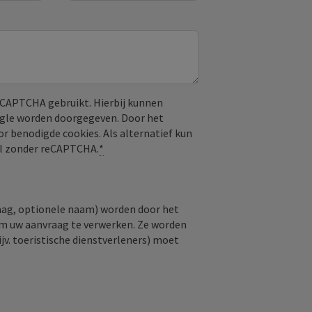
CAPTCHA gebruikt. Hierbij kunnen
ogle worden doorgegeven. Door het
or benodigde cookies. Als alternatief kun
aal zonder reCAPTCHA.
*
raag, optionele naam) worden door het
om uw aanvraag te verwerken. Ze worden
jv. toeristische dienstverleners) moet