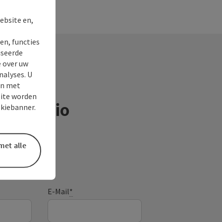
ebsite en,
en, functies
iseerde
e over uw
nalyses. U
en met
site worden
ntieregio
okiebanner.
met alle
E-Mail
*