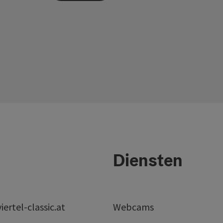
Diensten
ertel-classic.at
Webcams