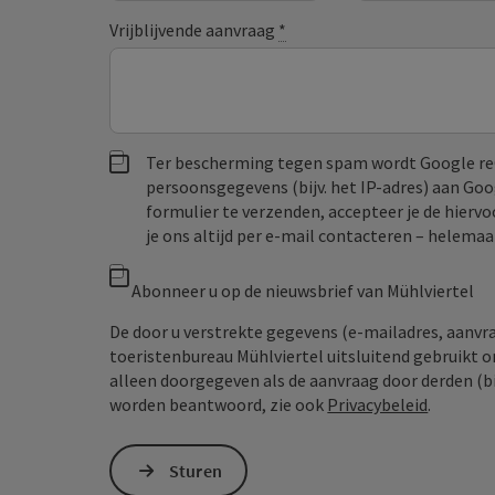
Vrijblijvende aanvraag
*
Ter bescherming tegen spam wordt Google re
persoonsgegevens (bijv. het IP-adres) aan Go
formulier te verzenden, accepteer je de hiervo
je ons altijd per e‑mail contacteren – helem
Abonneer u op de nieuwsbrief van Mühlviertel
De door u verstrekte gegevens (e-mailadres, aanv
toeristenbureau Mühlviertel uitsluitend gebruikt 
alleen doorgegeven als de aanvraag door derden (bi
worden beantwoord, zie ook
Privacybeleid
.
Sturen