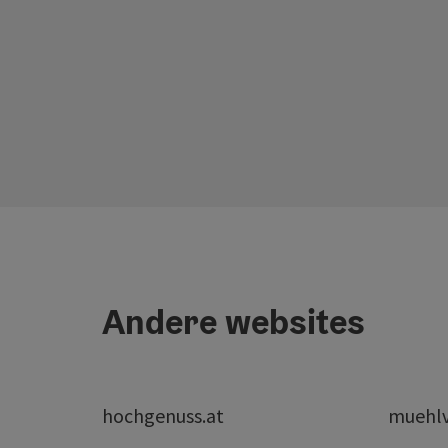
Andere websites
hochgenuss.at
muehlvi