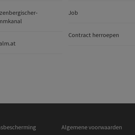
zenbergischer-
Job
mmkanal
Contract herroepen
alm.at
sbescherming
Algemene voorwaarden