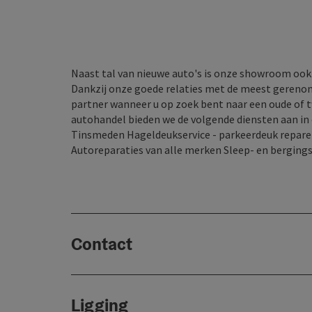
Naast tal van nieuwe auto's is onze showroom oo
Dankzij onze goede relaties met de meest gerenom
partner wanneer u op zoek bent naar een oude of 
autohandel bieden we de volgende diensten aan in
Tinsmeden Hageldeukservice - parkeerdeuk reparer
Autoreparaties van alle merken Sleep- en bergings
Contact
Ligging