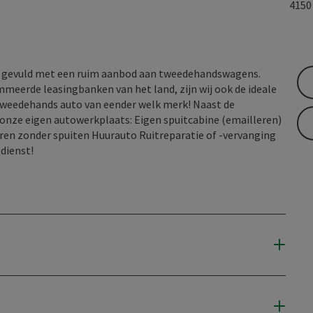
415
k gevuld met een ruim aanbod aan tweedehandswagens.
meerde leasingbanken van het land, zijn wij ook de ideale
tweedehands auto van eender welk merk! Naast de
 onze eigen autowerkplaats: Eigen spuitcabine (emailleren)
en zonder spuiten Huurauto Ruitreparatie of -vervanging
dienst!