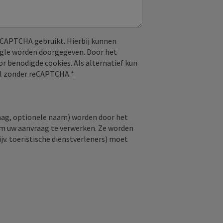
CAPTCHA gebruikt. Hierbij kunnen
ogle worden doorgegeven. Door het
or benodigde cookies. Als alternatief kun
aal zonder reCAPTCHA.
*
raag, optionele naam) worden door het
om uw aanvraag te verwerken. Ze worden
jv. toeristische dienstverleners) moet