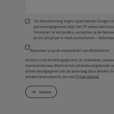
Ter bescherming tegen spam wordt Google re
persoonsgegevens (bijv. het IP-adres) aan Go
formulier te verzenden, accepteer je de hiervo
je ons altijd per e‑mail contacteren – helem
Abonneer u op de nieuwsbrief van Mühlviertel
De door u verstrekte gegevens (e-mailadres, aanv
toeristenbureau Mühlviertel uitsluitend gebruikt 
alleen doorgegeven als de aanvraag door derden (bi
worden beantwoord, zie ook
Privacybeleid
.
Sturen