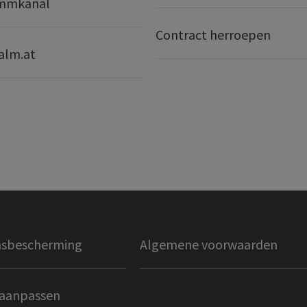
mmkanal
Contract herroepen
alm.at
sbescherming
Algemene voorwaarden
 aanpassen