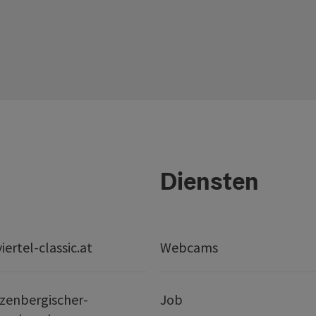
Diensten
ertel-classic.at
Webcams
zenbergischer-
Job