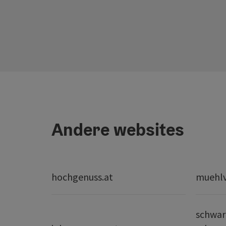
Andere websites
hochgenuss.at
muehlvi
schwar