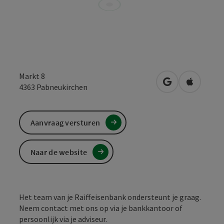
Markt 8
Openen in Goo
Openen i
4363
Pabneukirchen
Aanvraag versturen
Naar de website
Het team van je Raiffeisenbank ondersteunt je graag.
Neem contact met ons op via je bankkantoor of
persoonlijk via je adviseur.