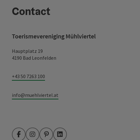
Contact
Toerismevereniging Mühlviertel
Hauptplatz 19
4190 Bad Leonfelden
+43 50 7263 100
info@muehlviertel.at
Facebook
Instagram
Pinterest
LinkedIn