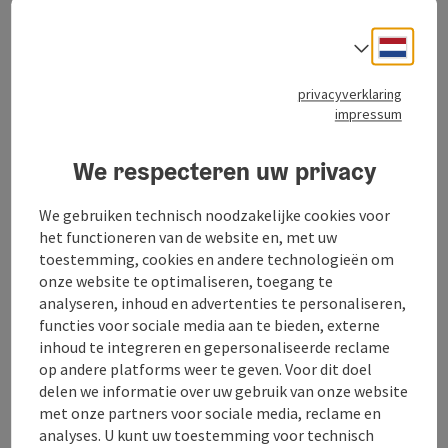
Neder
Taalke
Contact
privacyverklaring
impressum
Openingstijden
We respecteren uw privacy
Ligging
We gebruiken technisch noodzakelijke cookies voor
het functioneren van de website en, met uw
toestemming, cookies en andere technologieën om
Inrichting
onze website te optimaliseren, toegang te
analyseren, inhoud en advertenties te personaliseren,
functies voor sociale media aan te bieden, externe
Geschiktheid
inhoud te integreren en gepersonaliseerde reclame
op andere platforms weer te geven. Voor dit doel
delen we informatie over uw gebruik van onze website
Toegankelijkheid
met onze partners voor sociale media, reclame en
analyses. U kunt uw toestemming voor technisch