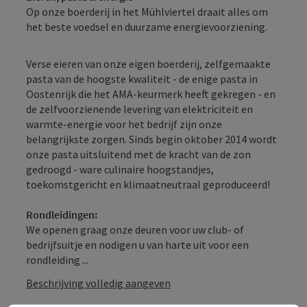
Op onze boerderij in het Mühlviertel draait alles om
het beste voedsel en duurzame energievoorziening.
Verse eieren van onze eigen boerderij, zelfgemaakte
pasta van de hoogste kwaliteit - de enige pasta in
Oostenrijk die het AMA-keurmerk heeft gekregen - en
de zelfvoorzienende levering van elektriciteit en
warmte-energie voor het bedrijf zijn onze
belangrijkste zorgen. Sinds begin oktober 2014 wordt
onze pasta uitsluitend met de kracht van de zon
gedroogd - ware culinaire hoogstandjes,
toekomstgericht en klimaatneutraal geproduceerd!
Rondleidingen:
We openen graag onze deuren voor uw club- of
bedrijfsuitje en nodigen u van harte uit voor een
rondleiding ...
Beschrijving volledig aangeven