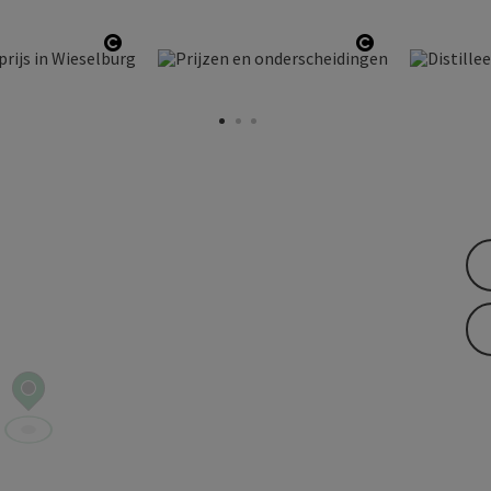
ht
Start Copyright
Start Copyrig