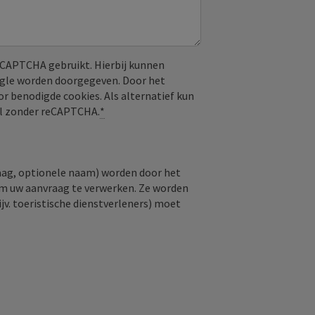
CAPTCHA gebruikt. Hierbij kunnen
ogle worden doorgegeven. Door het
or benodigde cookies. Als alternatief kun
aal zonder reCAPTCHA.
*
raag, optionele naam) worden door het
om uw aanvraag te verwerken. Ze worden
jv. toeristische dienstverleners) moet