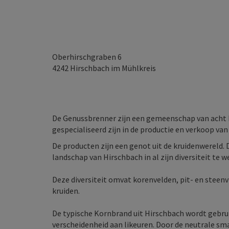
Oberhirschgraben 6
4242
Hirschbach im Mühlkreis
De Genussbrenner zijn een gemeenschap van acht b
gespecialiseerd zijn in de productie en verkoop van
De producten zijn een genot uit de kruidenwereld. 
landschap van Hirschbach in al zijn diversiteit te 
Deze diversiteit omvat korenvelden, pit- en steen
kruiden.
De typische Kornbrand uit Hirschbach wordt gebrui
verscheidenheid aan likeuren. Door de neutrale sm