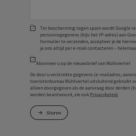
Ter bescherming tegen spam wordt Google re
persoonsgegevens (bijv. het IP-adres) aan Go
formulier te verzenden, accepteer je de hiervo
je ons altijd per e‑mail contacteren – helem
Abonneer u op de nieuwsbrief van Mühlviertel
De door u verstrekte gegevens (e-mailadres, aanv
toeristenbureau Mühlviertel uitsluitend gebruikt 
alleen doorgegeven als de aanvraag door derden (bi
worden beantwoord, zie ook
Privacybeleid
.
Sturen