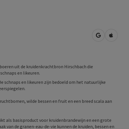
Openen in Go
Openen 
oeren uit de kruidenkrachtbron Hirschbach die
 schnaps en likeuren.
De schnaps en likeuren zijn bedoeld om het natuurlijke
weerspiegelen.
vruchtbomen, wilde bessen en fruit en een breed scala aan
kt als basisproduct voor kruidenbrandewijn en een grote
aak van de granen-eau-de-vie kunnen de kruiden, bessen en