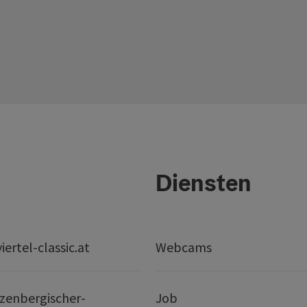
Diensten
ertel-classic.at
Webcams
zenbergischer-
Job