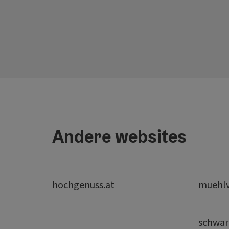
Andere websites
hochgenuss.at
muehlvi
schwar