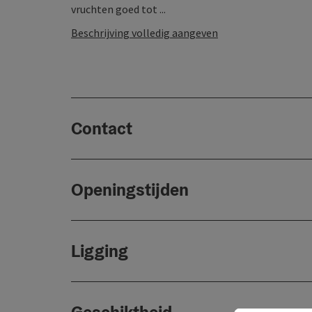
vruchten goed tot ...
Beschrijving volledig aangeven
Contact
Openingstijden
Ligging