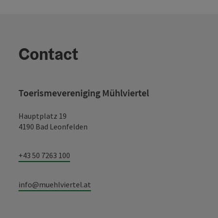
Contact
Toerismevereniging Mühlviertel
Hauptplatz 19
4190 Bad Leonfelden
+43 50 7263 100
info@muehlviertel.at