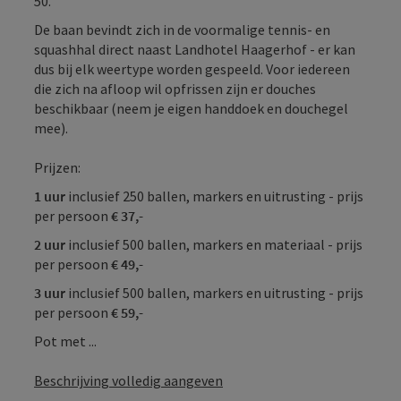
50.
De baan bevindt zich in de voormalige tennis- en
squashhal direct naast Landhotel Haagerhof - er kan
dus bij elk weertype worden gespeeld. Voor iedereen
die zich na afloop wil opfrissen zijn er douches
beschikbaar (neem je eigen handdoek en douchegel
mee).
Prijzen:
1 uur
inclusief 250 ballen, markers en uitrusting - prijs
per persoon
€ 37,-
2 uur
inclusief 500 ballen, markers en materiaal - prijs
per persoon
€ 49,-
3 uur
inclusief 500 ballen, markers en uitrusting - prijs
per persoon
€ 59,-
Pot met ...
Beschrijving volledig aangeven