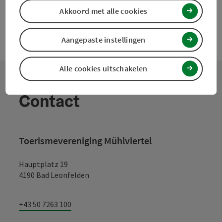
Akkoord met alle cookies
Aangepaste instellingen
Alle cookies uitschakelen
Contact
Toerismevereniging Mühlviertel
Hauptplatz 19
4190 Bad Leonfelden
+43 50 7263 100