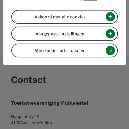
powered by
TOURDATA
Doe een suggestie
Akkoord met alle cookies
Aangepaste instellingen
Alle cookies uitschakelen
Contact
Toerismevereniging Mühlviertel
Hauptplatz 19
4190 Bad Leonfelden