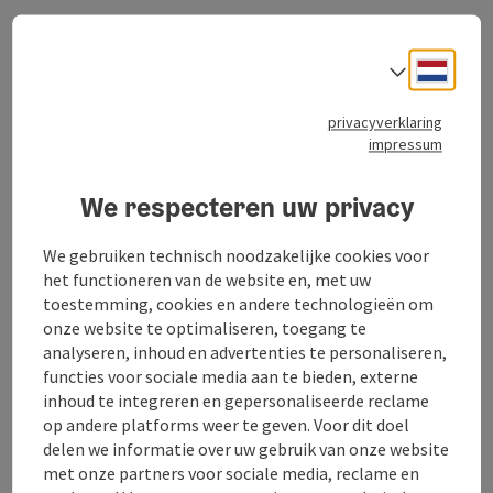
Contact
Neder
Taalke
privacyverklaring
Openingstijden
impressum
We respecteren uw privacy
Ligging
We gebruiken technisch noodzakelijke cookies voor
Inrichting
het functioneren van de website en, met uw
toestemming, cookies en andere technologieën om
onze website te optimaliseren, toegang te
Prijs
analyseren, inhoud en advertenties te personaliseren,
functies voor sociale media aan te bieden, externe
inhoud te integreren en gepersonaliseerde reclame
Geschiktheid
op andere platforms weer te geven. Voor dit doel
delen we informatie over uw gebruik van onze website
met onze partners voor sociale media, reclame en
Toegankelijkheid