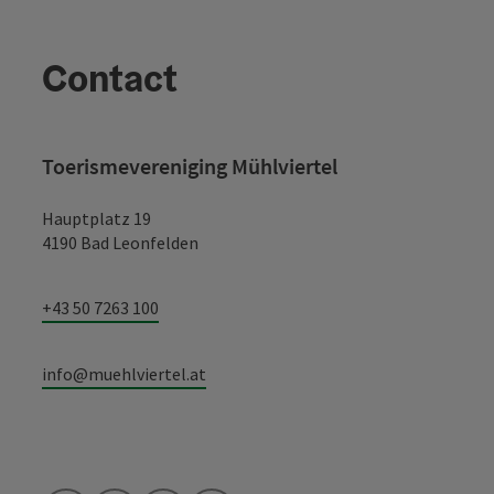
Contact
Toerismevereniging Mühlviertel
Hauptplatz 19
4190 Bad Leonfelden
+43 50 7263 100
info@muehlviertel.at