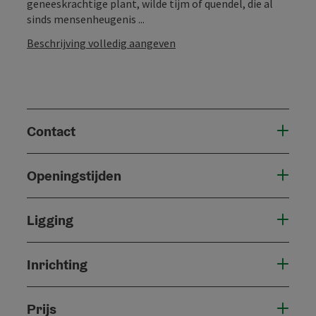
geneeskrachtige plant, wilde tijm of quendel, die al
sinds mensenheugenis ...
Beschrijving volledig aangeven
Contact
Openingstijden
Ligging
Inrichting
Prijs