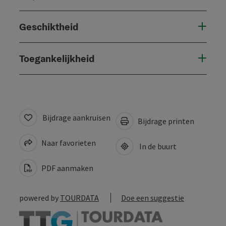
Geschiktheid
Toegankelijkheid
Bijdrage aankruisen
Bijdrage printen
Naar favorieten
In de buurt
PDF aanmaken
powered by
TOURDATA
Doe een suggestie