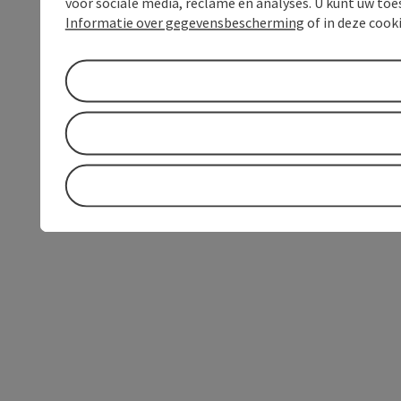
voor sociale media, reclame en analyses. U kunt uw to
Informatie over gegevensbescherming
of in deze cook