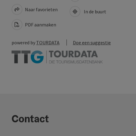
Naar favorieten
In de buurt
PDF aanmaken
powered by
TOURDATA
Doe een suggestie
Contact