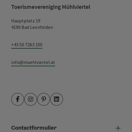
Toerismevereniging Mühlviertel
Hauptplatz 19
4190 Bad Leonfelden
+43 50 7263 100
info@muehlviertel.at
Facebook
Instagram
Pinterest
LinkedIn
Contactformulier