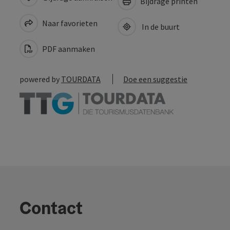
Bijdrage printen
Naar favorieten
In de buurt
PDF aanmaken
powered by
TOURDATA
Doe een suggestie
Contact