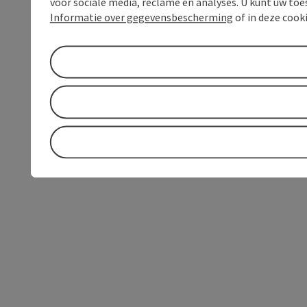
voor sociale media, reclame en analyses. U kunt uw to
Informatie over gegevensbescherming
of in deze cook